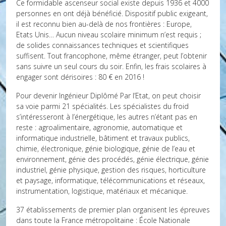
Ce formidable ascenseur social existe depuis 1936 et 4000
personnes en ont déjà bénéficié. Dispositif public exigeant,
il est reconnu bien au-delà de nos frontières : Europe,
Etats Unis… Aucun niveau scolaire minimum n’est requis ;
de solides connaissances techniques et scientifiques
suffisent. Tout francophone, même étranger, peut l’obtenir
sans suivre un seul cours du soir. Enfin, les frais scolaires à
engager sont dérisoires : 80 € en 2016 !
Pour devenir Ingénieur Diplômé Par l’Etat, on peut choisir
sa voie parmi 21 spécialités. Les spécialistes du froid
s’intéresseront à l’énergétique, les autres n’étant pas en
reste : agroalimentaire, agronomie, automatique et
informatique industrielle, bâtiment et travaux publics,
chimie, électronique, génie biologique, génie de l’eau et
environnement, génie des procédés, génie électrique, génie
industriel, génie physique, gestion des risques, horticulture
et paysage, informatique, télécommunications et réseaux,
instrumentation, logistique, matériaux et mécanique.
37 établissements de premier plan organisent les épreuves
dans toute la France métropolitaine : École Nationale