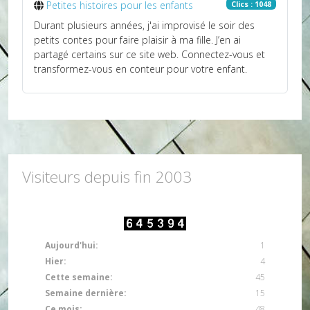
Petites histoires pour les enfants
Clics : 1048
Durant plusieurs années, j'ai improvisé le soir des
petits contes pour faire plaisir à ma fille. J’en ai
partagé certains sur ce site web. Connectez-vous et
transformez-vous en conteur pour votre enfant.
Visiteurs depuis fin 2003
Aujourd'hui:
1
Hier:
4
Cette semaine:
45
Semaine dernière:
15
Ce mois:
48